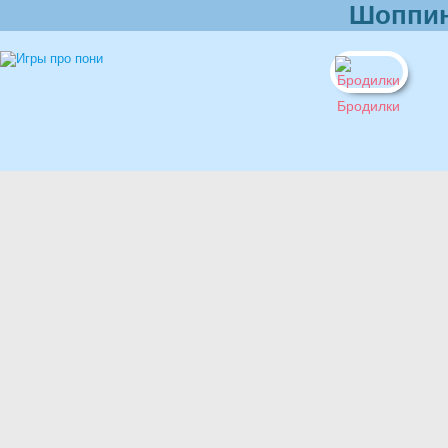
Шоппин
Бродилки