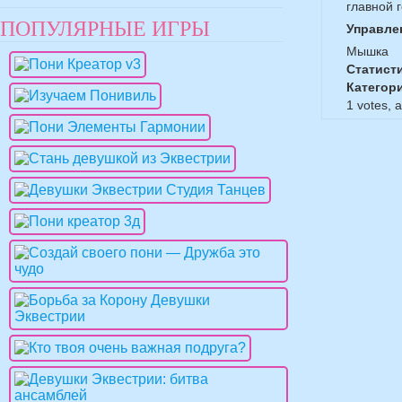
главной 
ПОПУЛЯРНЫЕ ИГРЫ
Управле
Мышка
Статист
Категор
1
votes, 