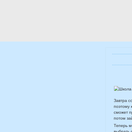
Завтра с
поэтому 
сможет п
потом за
Теперь м
выбрать 