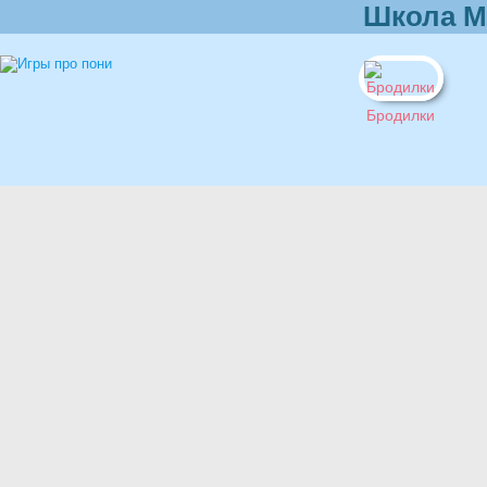
Школа М
Бродилки