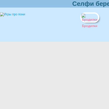
Селфи бер
Бродилки