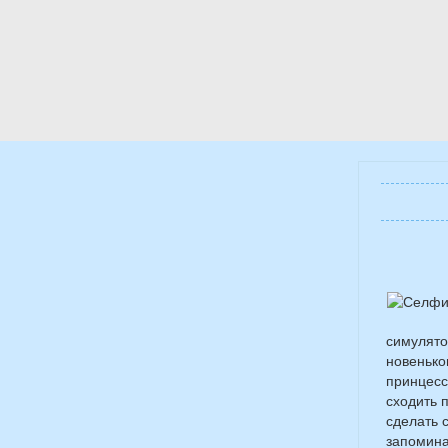
симулято
новенько
принцесс
сходить 
сделать 
запомина