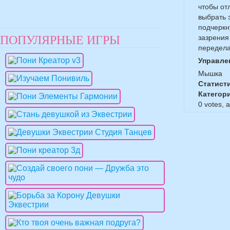
чтобы от
выбрать 
подчеркн
ПОПУЛЯРНЫЕ ИГРЫ
зазрения
передела
Управле
Мышка
Статист
Категор
0
votes, 