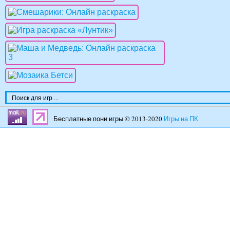
Бесплатные пони игры © 2013-2020
Игры на ПК