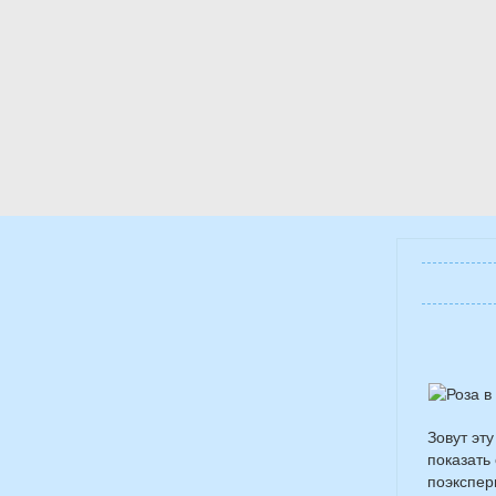
Зовут эт
показать
поэкспер