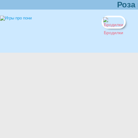
Роза
Бродилки