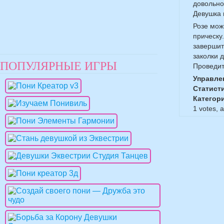
довольно
Девушка 
Розе мож
прическу
завершит
заколки д
ПОПУЛЯРНЫЕ ИГРЫ
Проведит
Управле
Статист
Категор
1
votes, 