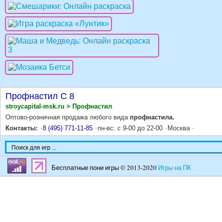
Профнастил С 8
stroycapital-msk.ru > Профнастил
Оптово-розничная продажа любого вида
профнастила.
Контакты:
8 (495) 771-11-85
пн-вс: с 9-00 до 22-00
Москва
Бесплатные пони игры © 2013-2020
Игры на ПК