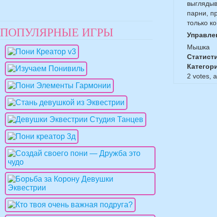
выглядыв
парни, п
только ко
ПОПУЛЯРНЫЕ ИГРЫ
Управле
Мышка
Статист
Категор
2
votes, 