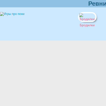
Ревн
Бродилки