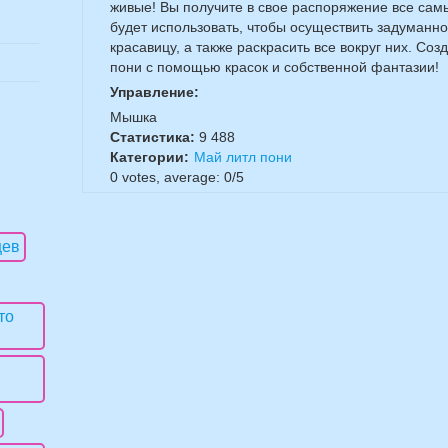
живые! Вы получите в свое распоряжение все сам
будет использовать, чтобы осуществить задуманно
красавицу, а также раскрасить все вокруг них. С
пони с помощью красок и собственной фантазии!
Управление:
Мышка
Статистика:
9 488
Категории:
Май литл пони
0
votes, average:
0
/
5