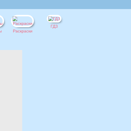
ГДЗ
ы
Раскраски