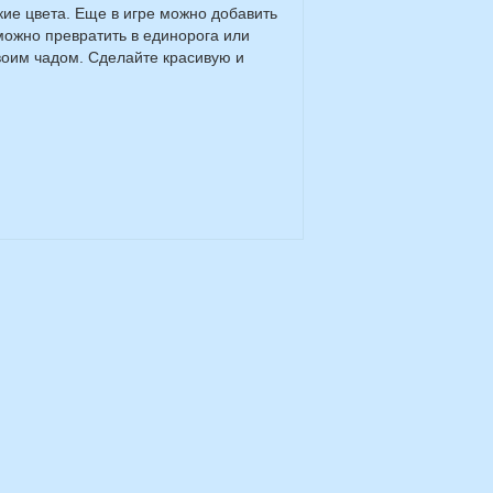
ркие цвета. Еще в игре можно добавить
 можно превратить в единорога или
воим чадом. Сделайте красивую и