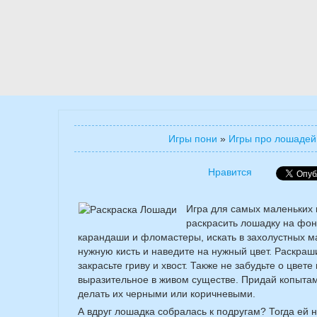
Игры пони
»
Игры про лошадей
Нравится
Игра для самых маленьких 
раскрасить лошадку на фон
карандаши и фломастеры, искать в захолустных м
нужную кисть и наведите на нужный цвет. Раскра
закрасьте гриву и хвост. Также не забудьте о цвете 
выразительное в живом существе. Придай копытам
делать их черными или коричневыми.
А вдруг лошадка собралась к подругам? Тогда ей н