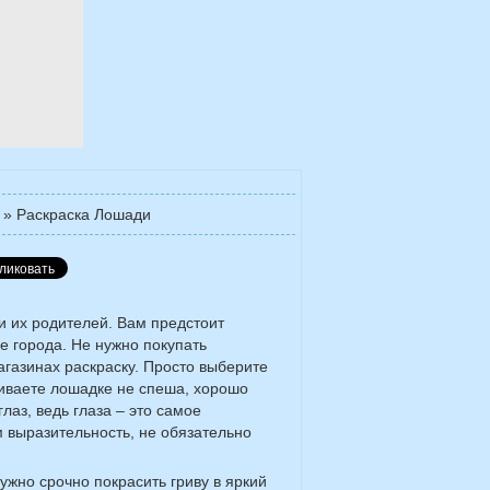
»
Раскраска Лошади
и их родителей. Вам предстоит
е города. Не нужно покупать
агазинах раскраску. Просто выберите
шиваете лошадке не спеша, хорошо
глаз, ведь глаза – это самое
 выразительность, не обязательно
ужно срочно покрасить гриву в яркий