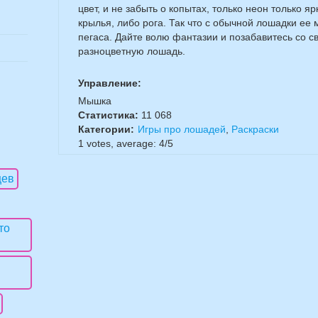
цвет, и не забыть о копытах, только неон только я
крылья, либо рога. Так что с обычной лошадки ее
пегаса. Дайте волю фантазии и позабавитесь со с
разноцветную лошадь.
Управление:
Мышка
Статистика:
11 068
Категории:
Игры про лошадей
,
Раскраски
1
votes, average:
4
/
5