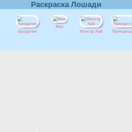
Раскраска Лошади
Феи
Бродилки
Монстр Хай
Принцесс