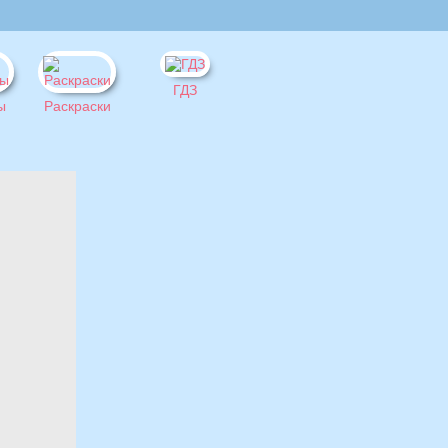
ГДЗ
ы
Раскраски