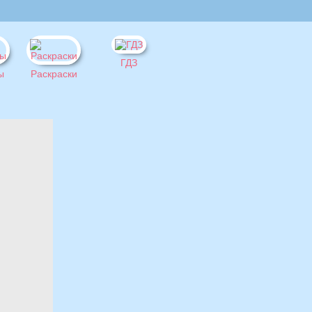
ГДЗ
ы
Раскраски