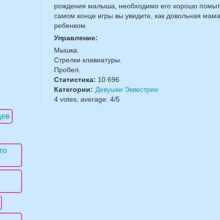
рождения малыша, необходимо его хорошо помыть,
самом конце игры вы увидите, как довольная мама
ребенком.
Управление:
Мышка.
Стрелки клавиатуры.
Пробел.
Статистика:
10 696
Категории:
Девушки Эквестрии
4
votes, average:
4
/
5