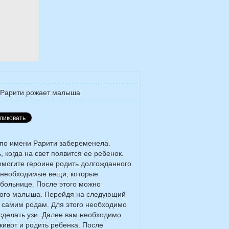
Рарити рожает малыша
 по имени Рарити забеременела.
 когда на свет появится ее ребенок.
омогите героине родить долгожданного
е необходимые вещи, которые
 больнице. После этого можно
ного малыша. Перейдя на следующий
к самим родам. Для этого необходимо
 сделать узи. Далее вам необходимо
живот и родить ребенка. После