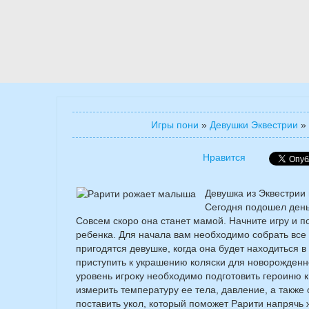
Игры пони
»
Девушки Эквестрии
»
Нравится
Девушка из Эквестрии
Сегодня подошел день,
Совсем скоро она станет мамой. Начните игру и п
ребенка. Для начала вам необходимо собрать вс
пригодятся девушке, когда она будет находиться в
приступить к украшению коляски для новорожден
уровень игроку необходимо подготовить героиню 
измерить температуру ее тела, давление, а также
поставить укол, который поможет Рарити напрячь 