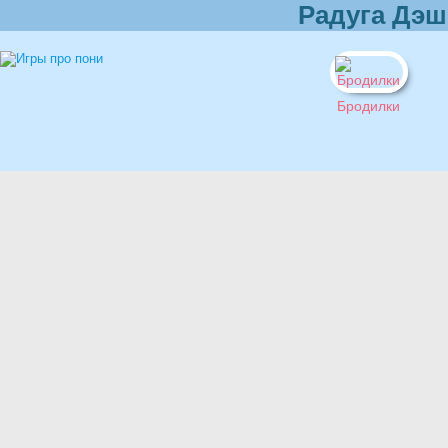
Радуга Дэш
Бродилки