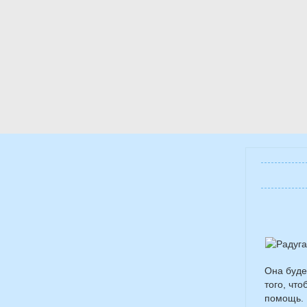
Она буде
того, чт
помощь. 