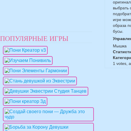
оригинал
выбрать 
подобрат
игре мож
образа п
бусы.
ПОПУЛЯРНЫЕ ИГРЫ
Управле
Мышка
Статист
Категор
1
votes, 