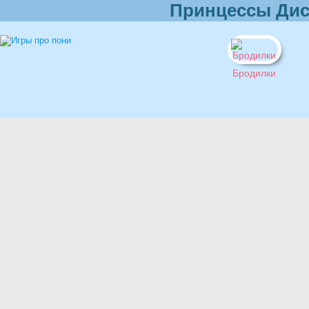
Принцессы Дис
Бродилки