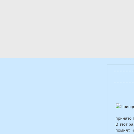
принято 
В этот р
помнят, 