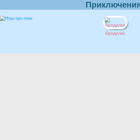
Приключения
Бродилки