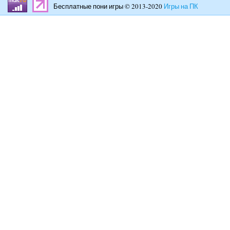
Бесплатные пони игры © 2013-2020
Игры на ПК