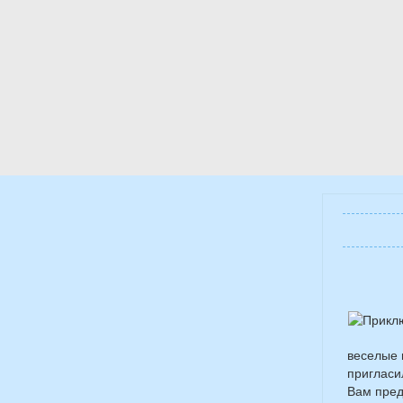
веселые 
пригласи
Вам пред