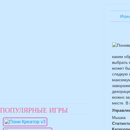
Игры
каким об
выбрать 
может бы
сладкую 
максимум
заворажи
декорации
можно за
месте. В
ПОПУЛЯРНЫЕ ИГРЫ
Управле
Мышка
Статист
Категор