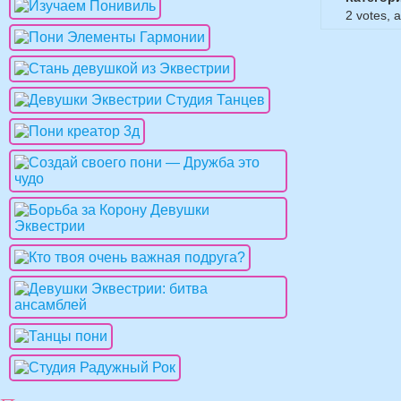
2
votes, 