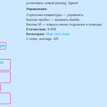
установить новый рекорд. Удачи!
Управление:
Стрелочки клавиатуры — управлять;
Кнопка пробел — взорвать бомбу;
Кнопка M — открыть меню подсказок и помощи.
Статистика:
9 559
Категории:
Май литл пони
2
votes, average:
4
/
5