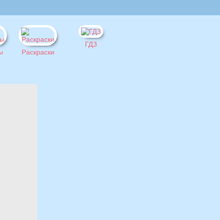
ГДЗ
ы
Раскраски