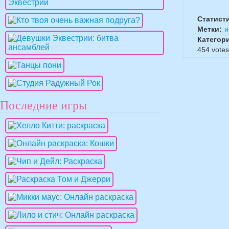
Статист
Метки:
и
Категор
454
votes
Последние игры