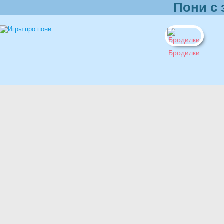
Пони с 
Бродилки