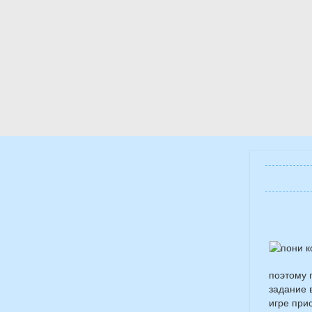
поэтому 
задание 
игре при