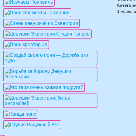
Категор
1
votes, 