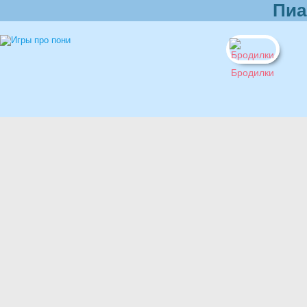
Пиа
Бродилки