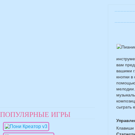
инструмен
вам пред
вашими г
кнопки в
помощью 
мелодии.
музыкаль
композиц
сыграть 
ПОПУЛЯРНЫЕ ИГРЫ
Управле
Клавиши 
Статист