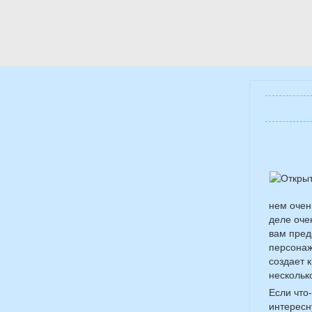
нем очен
деле оче
вам пред
персонаж
создает 
нескольк
Если что
интересн