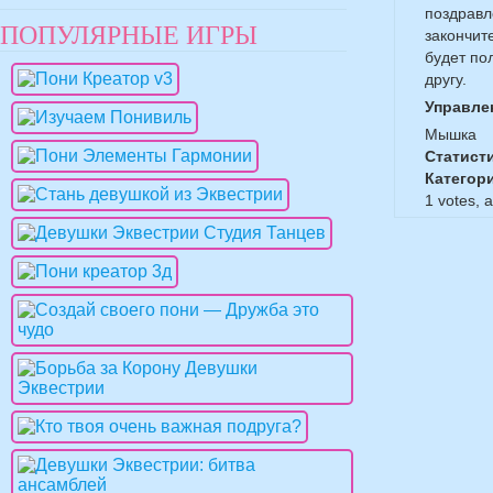
поздравл
ПОПУЛЯРНЫЕ ИГРЫ
закончит
будет по
другу.
Управле
Мышка
Статист
Категор
1
votes, 