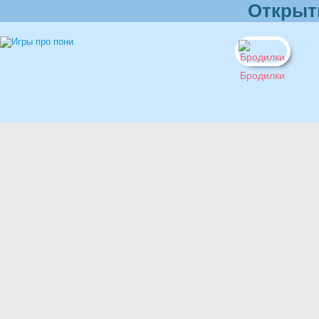
Открыт
Бродилки