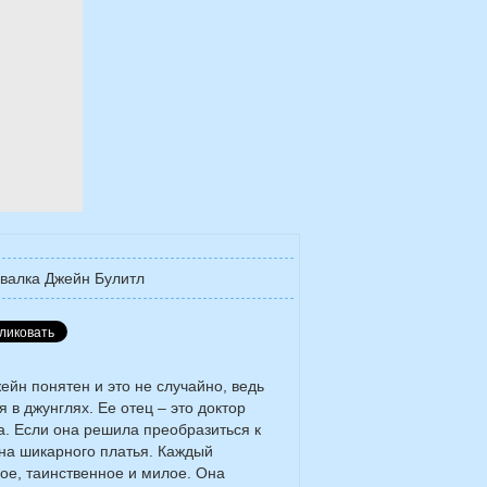
валка Джейн Булитл
ейн понятен и это не случайно, ведь
 в джунглях. Ее отец – это доктор
а. Если она решила преобразиться к
йна шикарного платья. Каждый
ое, таинственное и милое. Она