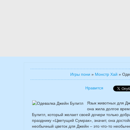
Игры пони
»
Монстр Хай
»
Оде
Нравится
Язык животных для Дж
она жила долгое время
Булитл, который желает своей дочери только добр
празднику «Цветущий Сумрак», значит, она досто
необычный цветок для Джейн – это что-то необычн