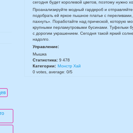
сегодня будет королевой цветов, поэтому нужно х
Проанализируйте модный гардероб и отправляйте
подобрать ей яркое пышное платье с переливами,
пахнуть». Поработайте над прической, которую м
крупными перламутровыми бусинами. Туфельки бу
с дорогим украшением. Сегодня такой яркий солн
надолго.
Управление:
Мышка
Статистика:
9 478
Категории:
Монстр Хай
0
votes, average:
0
/
5