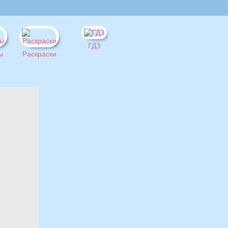
ГДЗ
ы
Раскраски