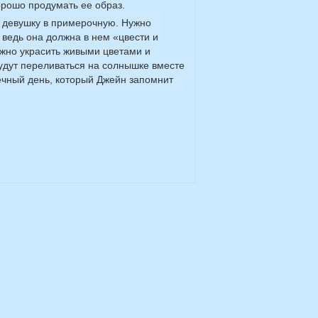
орошо продумать ее образ.
 девушку в примерочную. Нужно
 ведь она должна в нем «цвести и
ожно украсить живыми цветами и
дут переливаться на солнышке вместе
ечный день, который Джейн запомнит