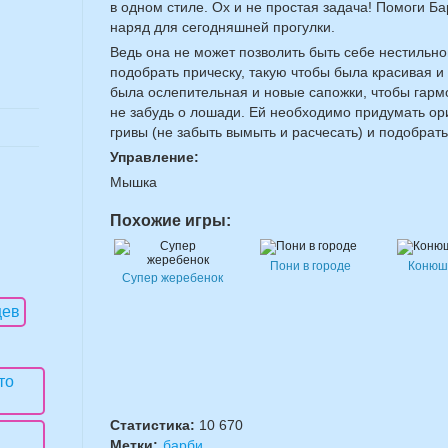
в одном стиле. Ох и не простая задача! Помоги Б
наряд для сегодняшней прогулки.
Ведь она не может позволить быть себе нестильно
подобрать прическу, такую чтобы была красивая и
была ослепительная и новые сапожки, чтобы гарм
не забудь о лошади. Ей необходимо придумать ор
гривы (не забыть вымыть и расчесать) и подобрать
Управление:
Мышка
Похожие игры:
Пони в городе
Конюш
Супер жеребенок
Статистика:
10 670
Метки:
барби