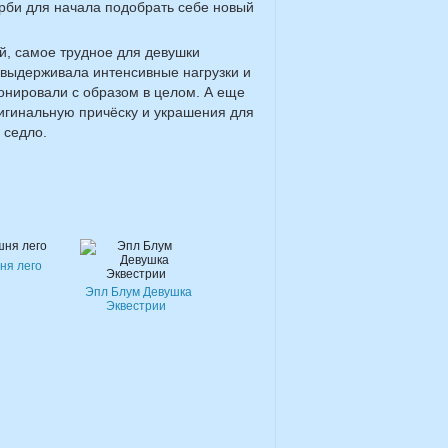
арби для начала подобрать себе новый
й, самое трудное для девушки
 выдерживала интенсивные нагрузки и
онировали с образом в целом. А еще
игинальную причёску и украшения для
 седло.
ня лего
Эпл Блум Девушка
Эквестрии