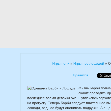
Игры пони
»
Игры про лошадей
»
О
Нравится
Жизнь Барби полна 
любит проводить вр
последнее время девочки очень увлеклись верхов
на прогулку. Теперь Барби следует тщательнее в
лошади, ведь ее будут оценивать подружки. А еще