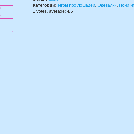
Категории:
Игры про лошадей
,
Одевалки
,
Пони и
1
votes, average:
4
/
5