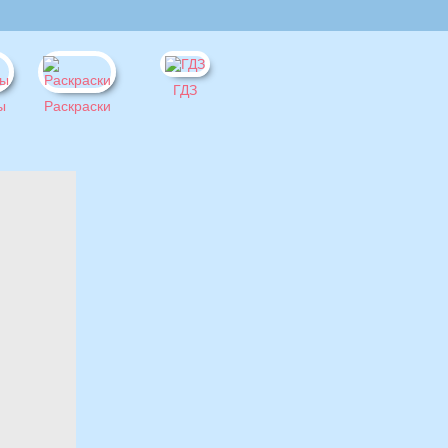
ГДЗ
ы
Раскраски