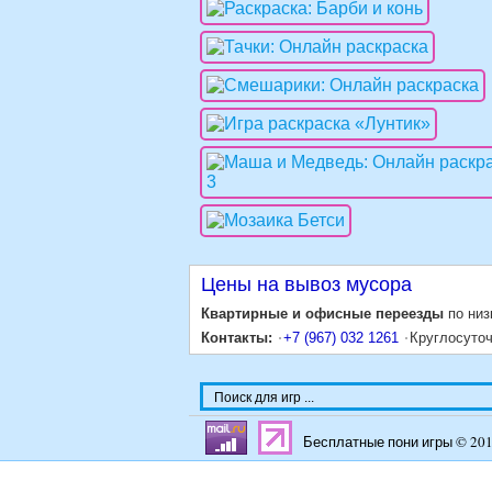
Цены на вывоз мусора
Квартирные и офисные переезды
по низ
Контакты:
+7 (967) 032 1261
Круглосуто
Бесплатные пони игры © 20