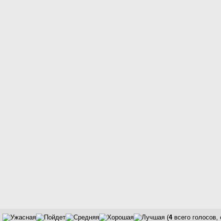
(
4
всего голосов,