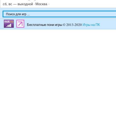
сб, вс — выходной
Москва
Бесплатные пони игры © 2013-2020
Игры на ПК