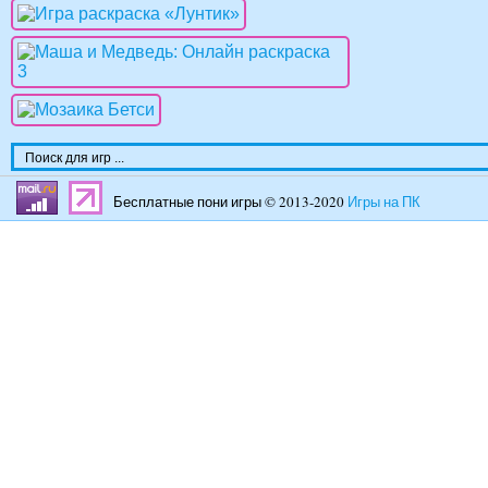
Бесплатные пони игры © 2013-2020
Игры на ПК