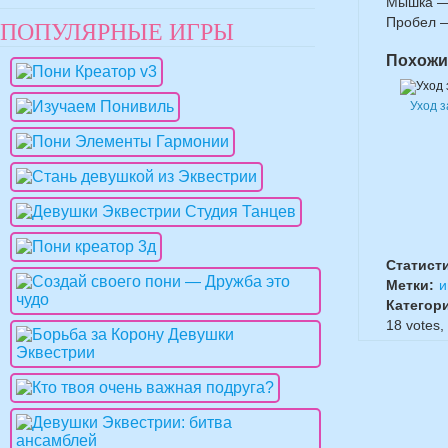
Мышка — 
Пробел —
ПОПУЛЯРНЫЕ ИГРЫ
Похожи
Уход 
Статист
Метки:
и
Категор
18
votes,