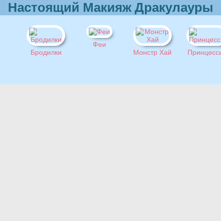
Настоящий Макияж Дракулауры
Феи
Бродилки
Монстр Хай
Принцесс