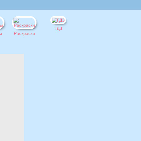
ГДЗ
ы
Раскраски