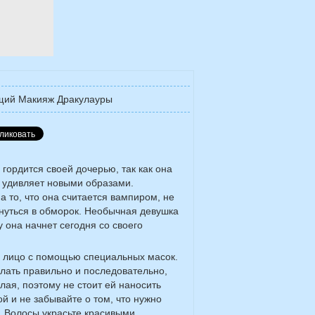
щий Макияж Дракулауры
гордится своей дочерью, так как она
 удивляет новыми образами.
а то, что она считается вампиром, не
охнуться в обморок. Необычная девушка
она начнет сегодня со своего
 лицо с помощью специальных масок.
елать правильно и последовательно,
лая, поэтому не стоит ей наносить
й и не забывайте о том, что нужно
. Волосы украсьте красивыми