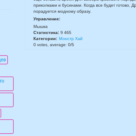
приколками и бусинами. Когда все будет готово, Д
порадуется модному образу.
Управление:
Мышка
Статистика:
9 465
Категории:
Монстр Хай
0
votes, average:
0
/
5