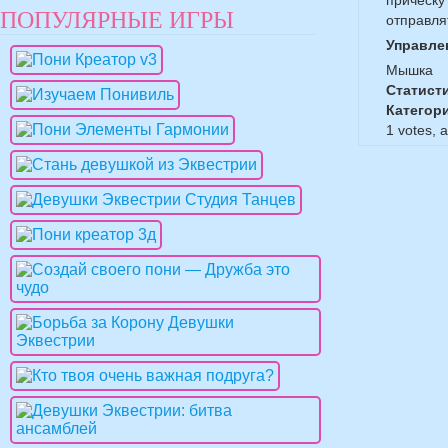
прическу
ПОПУЛЯРНЫЕ ИГРЫ
отправля
Управле
Мышка
Статист
Категор
1
votes, 