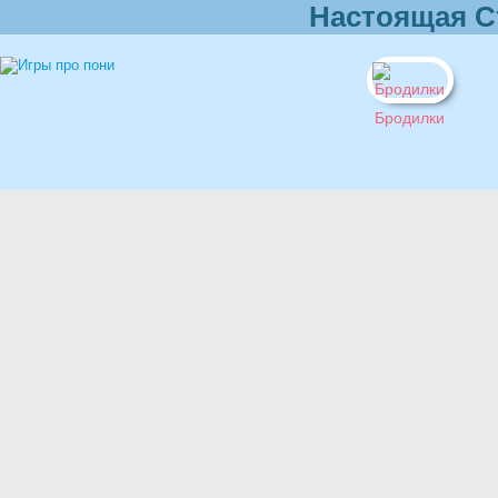
Настоящая С
Бродилки