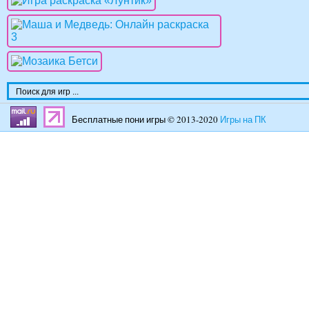
Бесплатные пони игры © 2013-2020
Игры на ПК