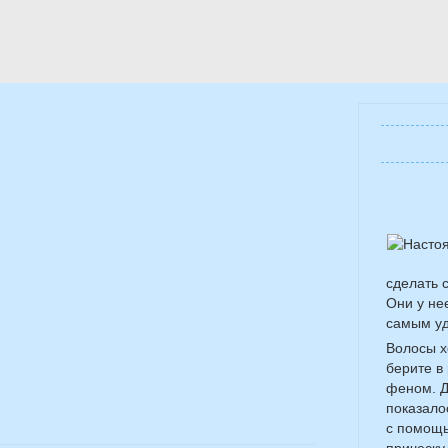
сделать 
Они у не
самым уд
Волосы х
берите в
феном. Д
показало
с помощь