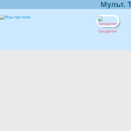
Мульт. 
Бродилки