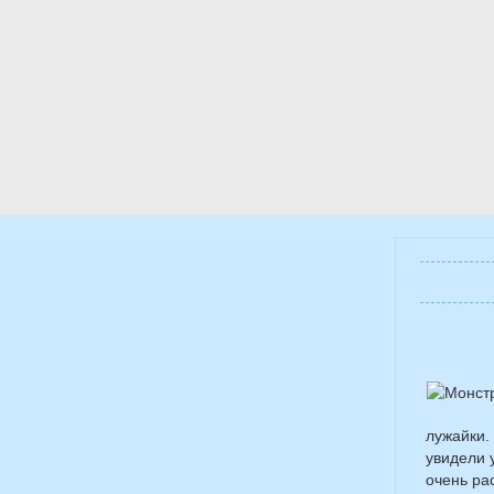
лужайки.
увидели 
очень ра