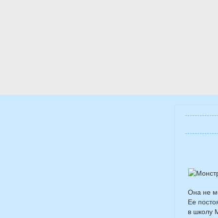
Она не м
Ее посто
в школу 