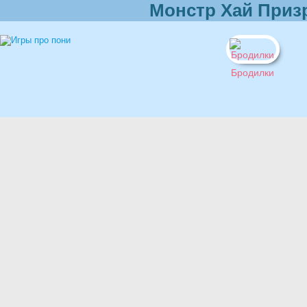
Монстр Хай Приз
Бродилки