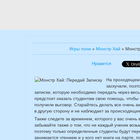
Игры пони
»
Монстр Хай
»
Монстр
Нравится
На проходящем 
заскучали, поэ
записки, которую необходимо передать через вес
предстоит оказать студентам свою помощь, чтобы 
получили выговор. Старайтесь делать все очень ак
в другую сторону и не наблюдает за происходящем
Также следите за временем, которого у вас очень
забывайте также о том, что не каждый ученик возь
поэтому только определенные студенты будут пере
занимается чтением и у кого нет книги на парте, 