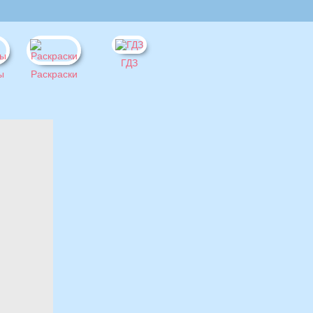
ГДЗ
ы
Раскраски