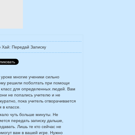
 Хай: Передай Записку
уроке многие ученики сильно
тому решили поболтать при помощи
ь класс для определенных людей. Вам
они не попались учителю и не
куратно, пока учитель отворачивается
 в классе.
 мало чуть больше минуты. Не
мется передать записку дальше,
давать. Лишь те кто сейчас не
помогут вам в вашей игре. Нужно