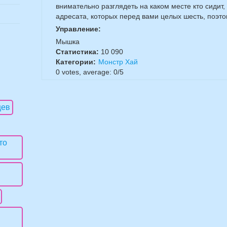
внимательно разглядеть на каком месте кто сидит,
адресата, которых перед вами целых шесть, поэто
Управление:
Мышка
Статистика:
10 090
Категории:
Монстр Хай
0
votes, average:
0
/
5