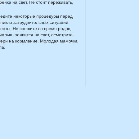
бенка на свет. Не стоит переживать,
ведите некоторые процедуры перед
зникло затруднительных ситуаций.
енты. Не спешите во время родов,
малыш появится на свет, осмотрите
атери на кормление. Молодая мамочка
ла.