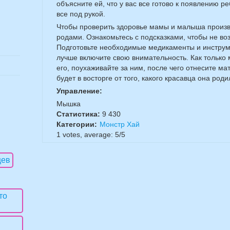
объясните ей, что у вас все готово к появлению ре
все под рукой.
Чтобы проверить здоровье мамы и малыша произ
родами. Ознакомьтесь с подсказками, чтобы не во
Подготовьте необходимые медикаменты и инструм
лучше включите свою внимательность. Как только 
его, поухаживайте за ним, после чего отнесите м
будет в восторге от того, какого красавца она роди
Управление:
Мышка
Статистика:
9 430
Категории:
Монстр Хай
1
votes, average:
5
/
5