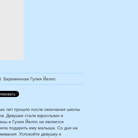
й: Беременная Гулия Йелпс
ко лет прошло после окончания школы
в. Девушки стали взрослыми и
аны и Гулия Йелпс не является
шила подарить ему малыша. Со дня на
живания. Успокойте девушку и