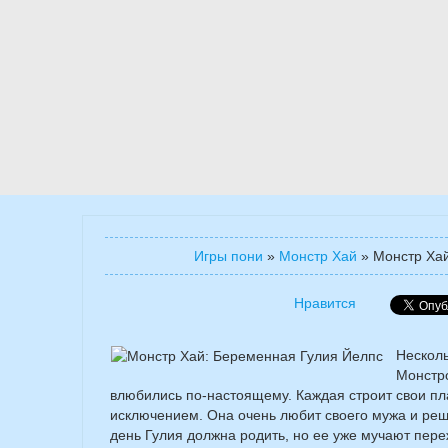
Игры пони
»
Монстр Хай
»
Монстр Ха
Нравится
Несколь
Монстро
влюбились по-настоящему. Каждая строит свои пл
исключением. Она очень любит своего мужа и ре
день Гулия должна родить, но ее уже мучают пере