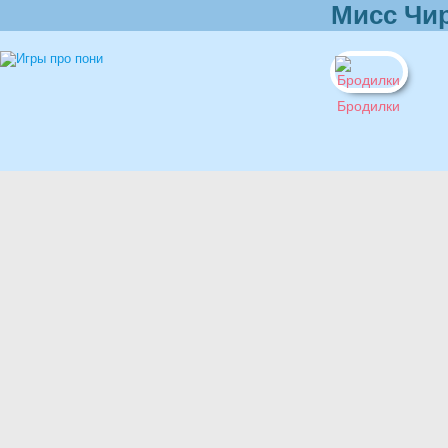
Мисс Чи
Бродилки