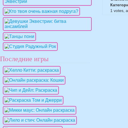
Категор
1
votes, 
Последние игры