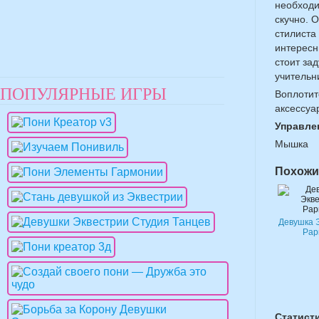
необходи
скучно. 
стилиста
интересн
стоит за
учительн
ПОПУЛЯРНЫЕ ИГРЫ
Воплотит
аксессуа
Управле
Мышка
Похожи
Девушка 
Рар
Статист