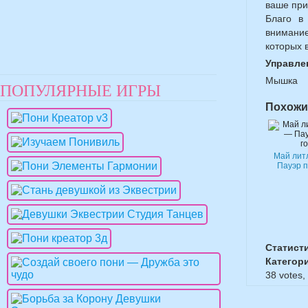
ваше при
Благо в
внимани
которых 
Управле
Мышка
ПОПУЛЯРНЫЕ ИГРЫ
Похожи
Май лит
Пауэр п
Статист
Категор
38
votes,