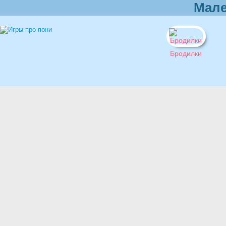
Мале
Бродилки