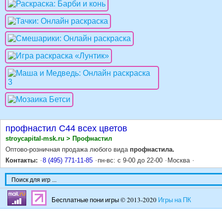
профнастил С44 всех цветов
stroycapital-msk.ru > Профнастил
Оптово-розничная продажа любого вида
профнастила.
Контакты:
8 (495) 771-11-85
пн-вс: с 9-00 до 22-00
Москва
Бесплатные пони игры © 2013-2020
Игры на ПК