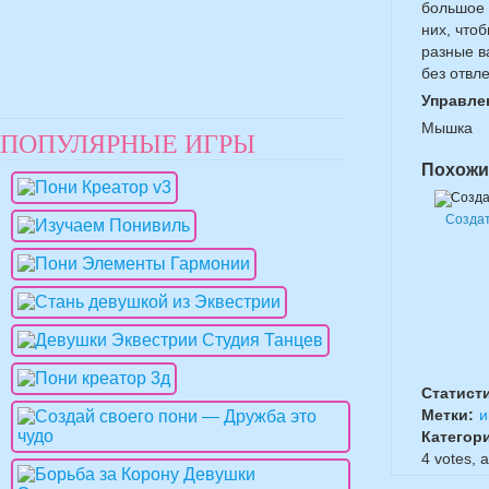
большое 
них, что
разные в
без отвл
Управле
Мышка
ПОПУЛЯРНЫЕ ИГРЫ
Похожи
Созда
Статист
Метки:
и
Категор
4
votes, 