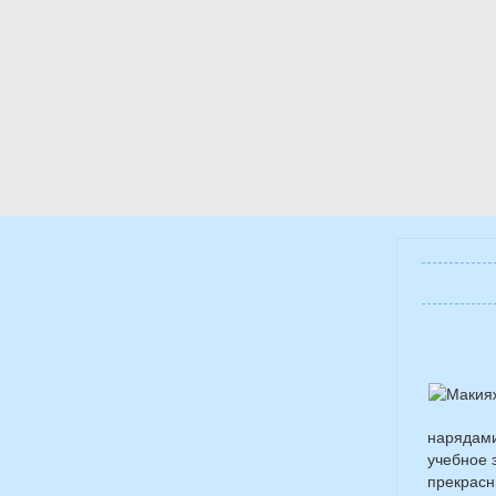
нарядами
учебное 
прекрасн