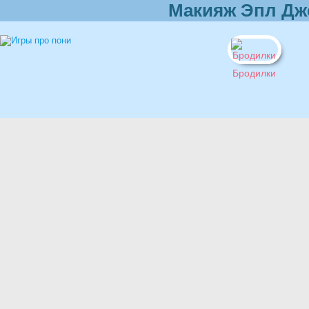
Макияж Эпл Дж
Бродилки