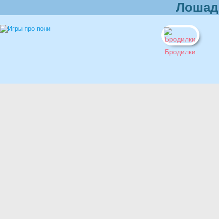
Лошад
Бродилки