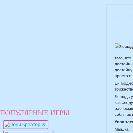
того, чт
достойны
достойну
просто и
Ей модно
торжеств
Лошадь у
как след
расчёсыв
ПОПУЛЯРНЫЕ ИГРЫ
себя так
Управле
Мышка