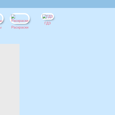
ГДЗ
ы
Раскраски