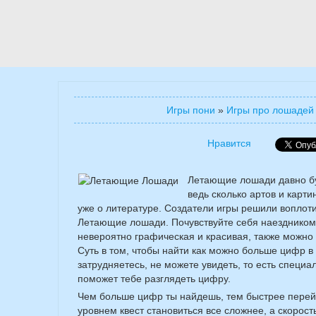
Игры пони
»
Игры про лошадей
Нравится
Летающие лошади давно б
ведь сколько артов и карти
уже о литературе. Создатели игры решили воплотит
Летающие лошади. Почувствуйте себя наездником 
невероятно графическая и красивая, также можно
Суть в том, чтобы найти как можно больше цифр в
затрудняетесь, не можете увидеть, то есть специа
поможет тебе разглядеть цифру.
Чем больше цифр ты найдешь, тем быстрее перей
уровнем квест становиться все сложнее, а скорос