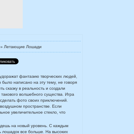
»
Летающие Лошади
удоражат фантазию творческих людей,
н было написано на эту тему, не говоря
ь сказку в реальность и создали
такового волшебного существа. Игра
 сделать фото своих приключений.
 воздушном пространстве. Если
льное увеличительное стекло, что
дешь на новый уровень. С каждым
ть лошадок все больше. На высоких