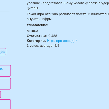
уровнях неподготовленному человеку сложно удерж
цифры.
Такая игра отлично развивает память и внимател
выучить цифры.
Управление:
Мышка
Статистика:
9 488
Категории:
Игры про лошадей
1
votes, average:
5
/
5