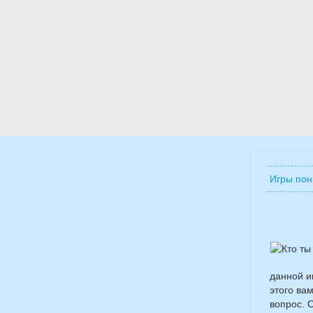
Игры пон
данной и
этого ва
вопрос. 