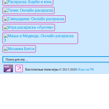
Бесплатные пони игры © 2013-2020
Игры на ПК