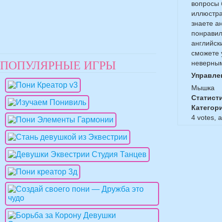
вопросы 
иллюстра
знаете а
понравил
английск
сможете 
ПОПУЛЯРНЫЕ ИГРЫ
неверным
Управле
Мышка
Статист
Категор
4
votes, 