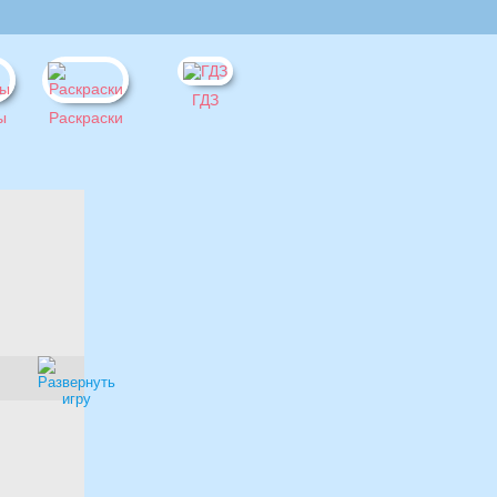
ГДЗ
ы
Раскраски