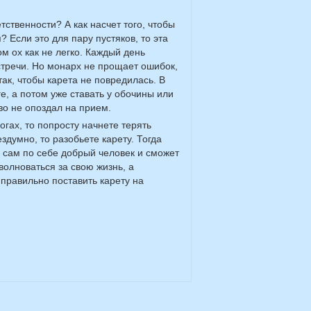
тственности? А как насчет того, чтобы
? Если это для пару пустяков, то эта
м ох как не легко. Каждый день
стречи. Но монарх не прощает ошибок,
ак, чтобы карета не повредилась. В
, а потом уже ставать у обочины или
во не опоздал на прием.
гах, то попросту начнете терять
здумно, то разобьете карету. Тогда
ь сам по себе добрый человек и сможет
волноваться за свою жизнь, а
 правильно поставить карету на