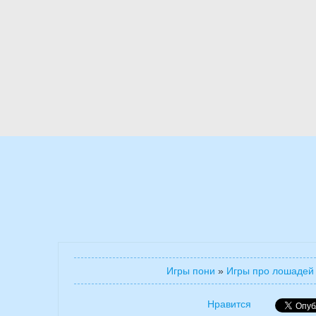
Игры пони
»
Игры про лошадей
Нравится