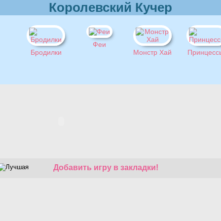
Королевский Кучер
Феи
Бродилки
Монстр Хай
Принцесс
Добавить игру в закладки!