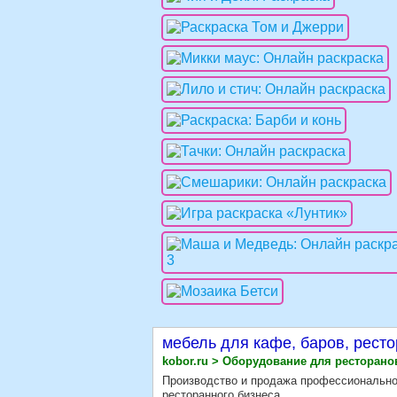
мебель для кафе, баров, рест
kobor.ru > Оборудование для ресторано
Производство и продажа профессионально
ресторанного бизнеса.