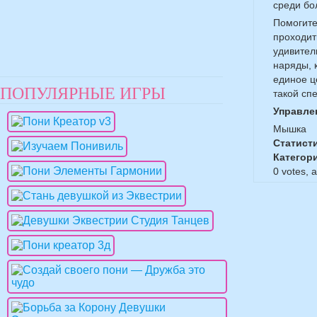
среди бо
Помогите
проходит
удивител
наряды, 
единое ц
ПОПУЛЯРНЫЕ ИГРЫ
такой спе
Управле
Мышка
Статист
Категор
0
votes, 