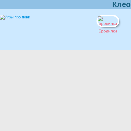
Клео
Бродилки