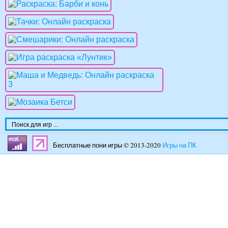
Бесплатные пони игры © 2013-2020
Игры на ПК