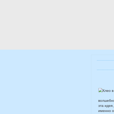
волшебно
эта идея
именно о