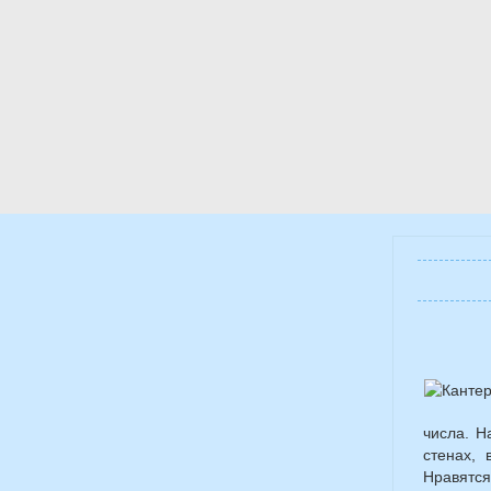
числа. Н
стенах,
Нравятся