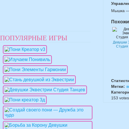
Управле
Мышка — 
Похожи
ПОПУЛЯРНЫЕ ИГРЫ
Девушки 
Студия
Статист
Метки:
в
Категор
153
votes