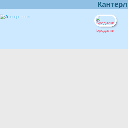
Кантерл
Бродилки