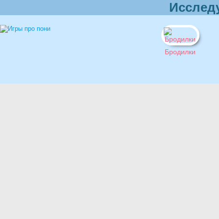
Исслед
Бродилки