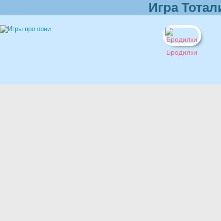
Игра Тотал
Бродилки