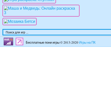
Бесплатные пони игры © 2013-2020
Игры на ПК