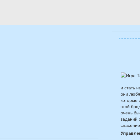
и стать 
они любя
которые 
этой бро
очень бы
заданий 
спасение
Управле