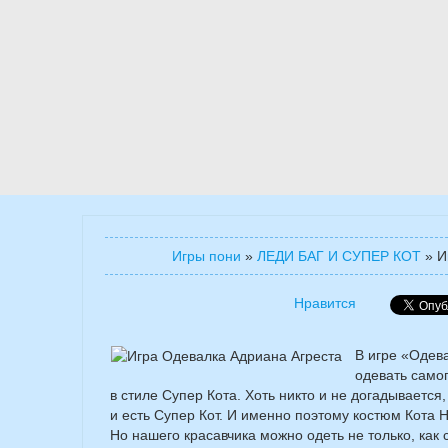
Игры пони
»
ЛЕДИ БАГ И СУПЕР КОТ
»
И
Нравится
В игре «Одев
одевать само
в стиле Супер Кота. Хоть никто и не догадывается
и есть Супер Кот. И именно поэтому костюм Кота 
Но нашего красавчика можно одеть не только, как с