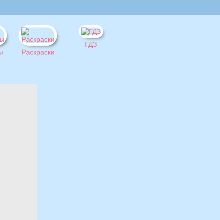
ГДЗ
ы
Раскраски