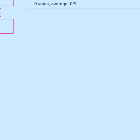
0
votes, average:
0
/
5