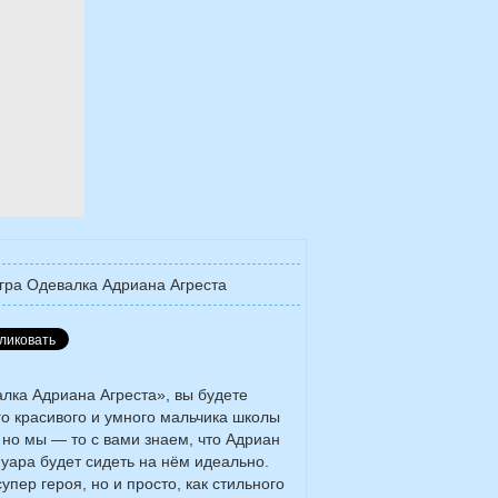
гра Одевалка Адриана Агреста
алка Адриана Агреста», вы будете
го красивого и умного мальчика школы
, но мы — то с вами знаем, что Адриан
Нуара будет сидеть на нём идеально.
упер героя, но и просто, как стильного