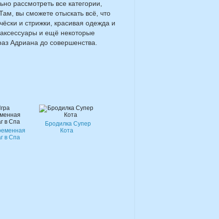
ьно рассмотреть все категории,
Там, вы сможете отыскать всё, что
ёски и стрижки, красивая одежда и
 аксессуары и ещё некоторые
раз Адриана до совершенства.
Бродилка Супер
ременная
Кота
г в Спа