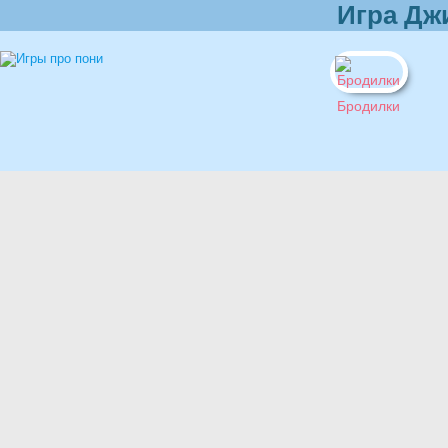
Игра Дж
Бродилки