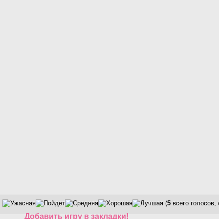
(
5
всего голосов,
Добавить игру в закладки!