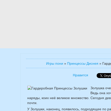
Игры пони
»
Принцессы Диснея
»
Гард
Нравится
Золушка оче
Ведь она хо
наряды, коих неё великое множество. Сегодня дев
почти.
У Золушки, наконец, появилось, подходящее по р