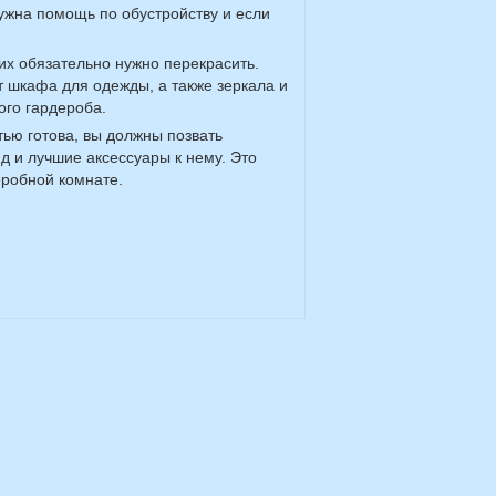
ужна помощь по обустройству и если
 их обязательно нужно перекрасить.
т шкафа для одежды, а также зеркала и
ого гардероба.
тью готова, вы должны позвать
д и лучшие аксессуары к нему. Это
еробной комнате.