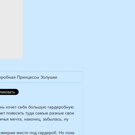
еробная Принцессы Золушки
нь хочет себе большую гардеробную.
чет повесить туда самые разные свои
ичья мечта, наконец, забылась, ну
азмерам место под гардероб. Но пока