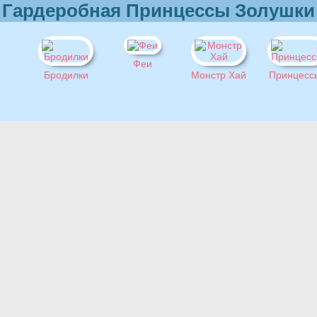
Гардеробная Принцессы Золушки
Феи
Бродилки
Монстр Хай
Принцесс