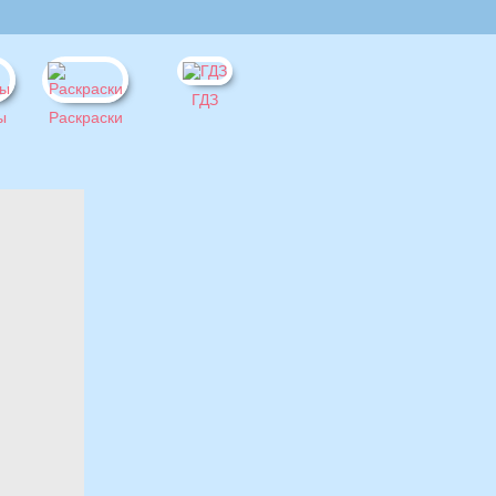
ГДЗ
ы
Раскраски