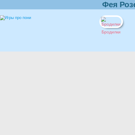
Фея Роз
Бродилки