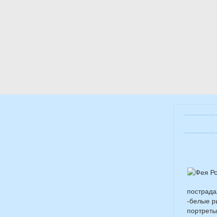
пострада
-белые р
портреты