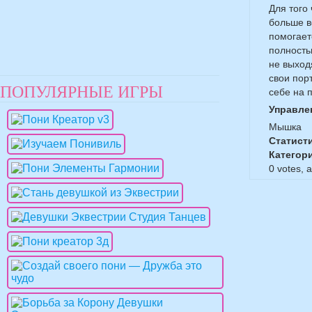
Для того
больше в
помогает
полность
не выход
свои пор
ПОПУЛЯРНЫЕ ИГРЫ
себе на 
Управле
Мышка
Статист
Категор
0
votes, 