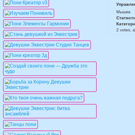
Управле
Мышка
Статист
Категор
2
votes, 