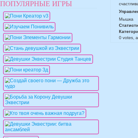
ПОПУЛЯРНЫЕ ИГРЫ
счастлив
Управле
Мышка
Статист
Категор
0
votes, 