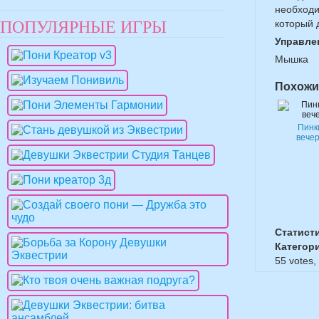
необходи
ПОПУЛЯРНЫЕ ИГРЫ
который 
Управле
Мышка
Похожи
Пинк
вече
Статист
Категор
55
votes,