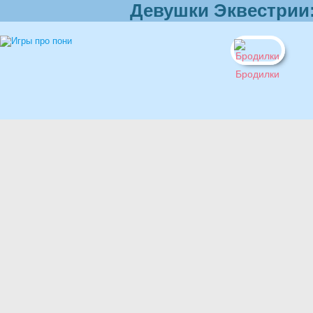
Девушки Эквестрии
Бродилки