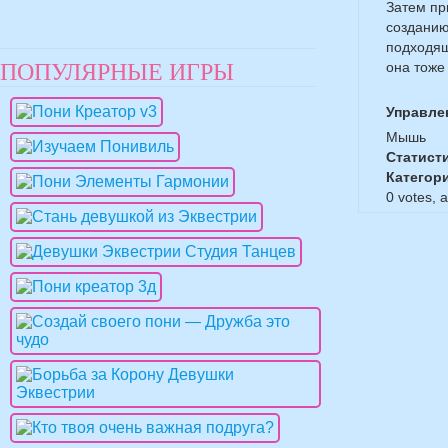
Затем пр
созданию
подходящ
ПОПУЛЯРНЫЕ ИГРЫ
она тоже
Управле
Мышь
Статист
Категор
0
votes, 