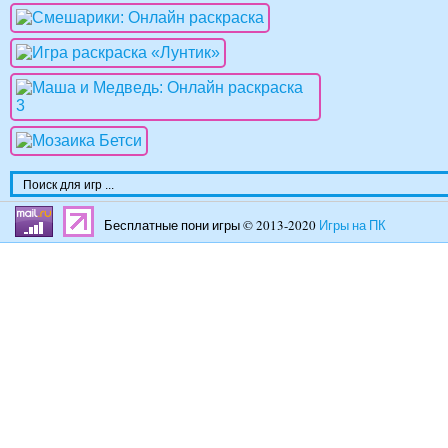
Бесплатные пони игры © 2013-2020
Игры на ПК