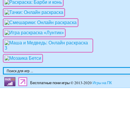
Бесплатные пони игры © 2013-2020
Игры на ПК