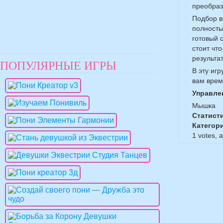
преобраз
Подбор в
полность
готовый о
стоит чт
результат
ПОПУЛЯРНЫЕ ИГРЫ
В эту иг
вам врем
Управле
Мышка
Статист
Категор
1
votes, 