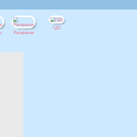
ГДЗ
ы
Раскраски