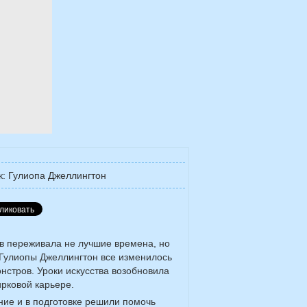
к: Гулиопа Джеллингтон
в переживала не лучшие времена, но
Гулиопы Джеллингтон все изменилось
онстров. Уроки искусства возобновила
ирковой карьере.
ние и в подготовке решили помочь