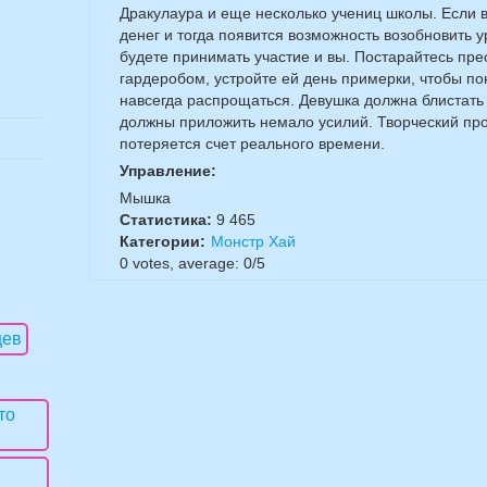
Дракулаура и еще несколько учениц школы. Если в
денег и тогда появится возможность возобновить ур
будете принимать участие и вы. Постарайтесь пре
гардеробом, устройте ей день примерки, чтобы пон
навсегда распрощаться. Девушка должна блистать 
должны приложить немало усилий. Творческий проц
потеряется счет реального времени.
Управление:
Мышка
Статистика:
9 465
Категории:
Монстр Хай
0
votes, average:
0
/
5