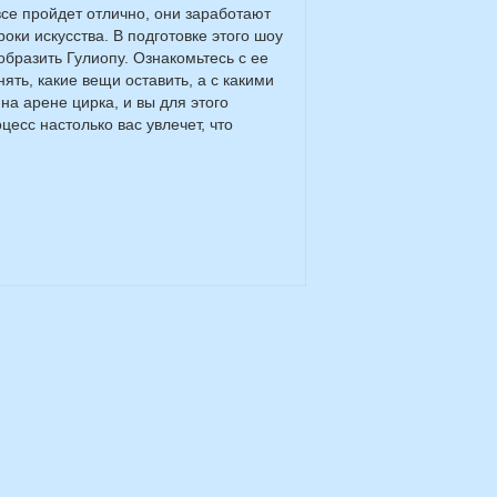
се пройдет отлично, они заработают
оки искусства. В подготовке этого шоу
образить Гулиопу. Ознакомьтесь с ее
ять, какие вещи оставить, а с какими
на арене цирка, и вы для этого
есс настолько вас увлечет, что