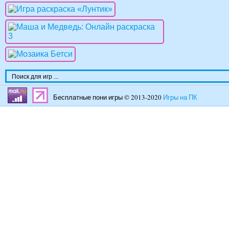
Бесплатные пони игры © 2013-2020
Игры на ПК