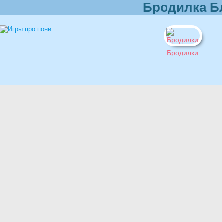
Бродилка Б
Бродилки